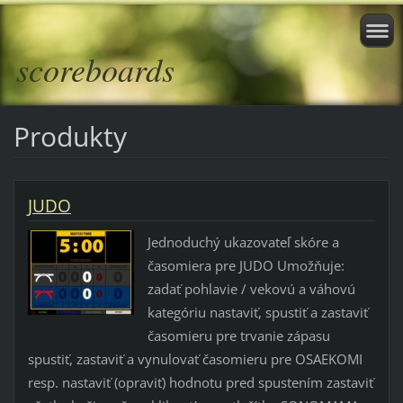
scoreboards
Produkty
JUDO
Jednoduchý ukazovateľ skóre a
časomiera pre JUDO Umožňuje:
zadať pohlavie / vekovú a váhovú
kategóriu nastaviť, spustiť a zastaviť
časomieru pre trvanie zápasu
spustiť, zastaviť a vynulovať časomieru pre OSAEKOMI
resp. nastaviť (opraviť) hodnotu pred spustením zastaviť