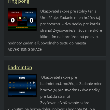
Ping pong
Ukazovateľ skóre pre stolný tenis
Umožňuje: Zadanie mien hráčov (aj
pre štvorhru - dva riadky pre každú
stranu) Zvyšovanie/znižovanie skóre
kliknutím na hornú/dolnú polovicu
hodnoty Zadanie ľubovoľného textu do miesta
ADVERTISING SPACE
Badminton
Ukazovateľ skóre pre
badminton.Umožňuje: Zadanie mien
hráčov (aj pre štvorhru - dva riadky
pre každú stranu)
Zvyšovanie/znižovanie skóre
kliknutím na hornú/dolnú polovicu hodnoty (SETS a