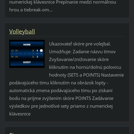
numerickej klávesnice Prepínanie medzi normálnou
hrou a tiebreak-om...
Volleyball
Ukazovateľ skóre pre volejbal.
Umožňuje: Zadanie názvu tímov
Zvyšovanie/znižovanie skóre
kliknutím na hornú/dolnú polovicu
hodnoty (SETS a POINTS) Nastavenie
podávajúceho tímu kliknutím na obrázok lopty -
automatická zmena podávajúceho tímu po získaní
bodu na príjme zvýšením skóre POINTS Zadávanie
výsledkov pre jednotlivé sety priamo z numerickej
klávesnice