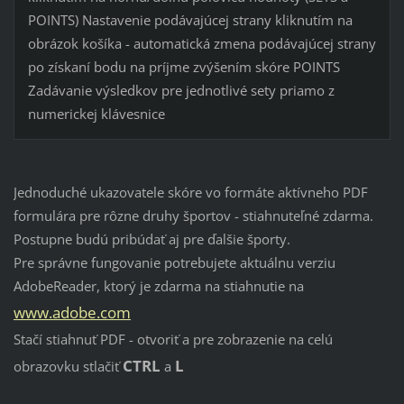
POINTS) Nastavenie podávajúcej strany kliknutím na
obrázok košíka - automatická zmena podávajúcej strany
po získaní bodu na príjme zvýšením skóre POINTS
Zadávanie výsledkov pre jednotlivé sety priamo z
numerickej klávesnice
Jednoduché ukazovatele skóre vo formáte aktívneho PDF
formulára pre rôzne druhy športov - stiahnuteľné zdarma.
Postupne budú pribúdať aj pre ďalšie športy.
Pre správne fungovanie potrebujete aktuálnu verziu
AdobeReader, ktorý je zdarma na stiahnutie na
www.adobe.com
Stačí stiahnuť PDF - otvoriť a pre zobrazenie na celú
CTRL
L
obrazovku stlačiť
a