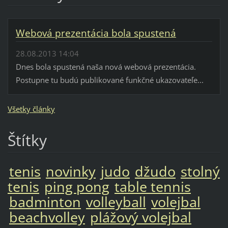
Webová prezentácia bola spustená
28.08.2013 14:04
Dnes bola spustená naša nová webová prezentácia.
Postupne tu budú publikované funkčné ukazovateľe...
Všetky články
Štítky
tenis
novinky
judo
džudo
stolný
tenis
ping pong
table tennis
badminton
volleyball
volejbal
beachvolley
plážový volejbal