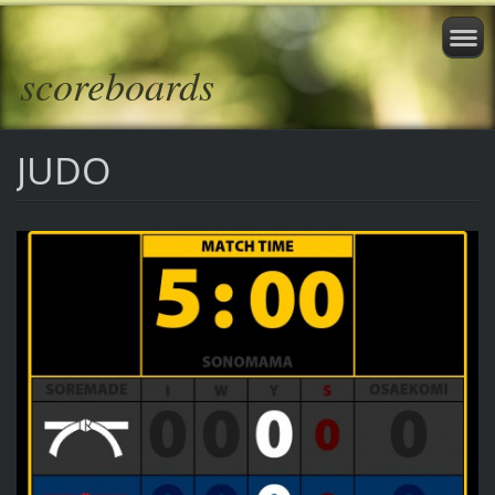
scoreboards
JUDO