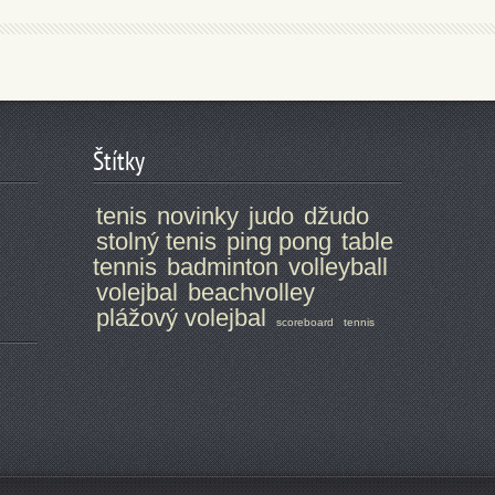
Štítky
tenis
novinky
judo
džudo
stolný tenis
ping pong
table
tennis
badminton
volleyball
volejbal
beachvolley
plážový volejbal
scoreboard
tennis