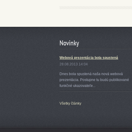
Novinky
Webová prezentácia bola spustená
28.08.2013 14:04
Dnes bola spustená naša nová webová
prezentácia. Postupne tu budú publikované
funkčné ukazovateľe...
Všetky články