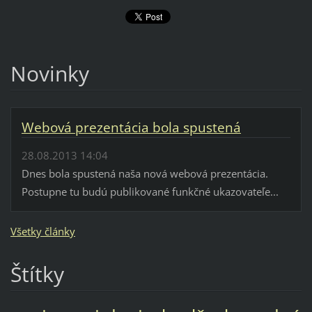
Novinky
Webová prezentácia bola spustená
28.08.2013 14:04
Dnes bola spustená naša nová webová prezentácia.
Postupne tu budú publikované funkčné ukazovateľe...
Všetky články
Štítky