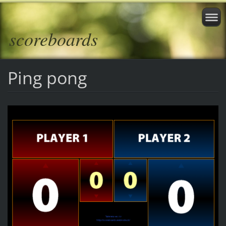
scoreboards
Ping pong