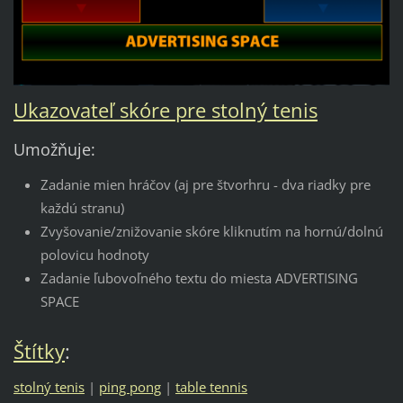
Ukazovateľ skóre pre stolný tenis
Umožňuje:
Zadanie mien hráčov (aj pre štvorhru - dva riadky pre
každú stranu)
Zvyšovanie/znižovanie skóre kliknutím na hornú/dolnú
polovicu hodnoty
Zadanie ľubovoľného textu do miesta ADVERTISING
SPACE
Štítky
:
stolný tenis
|
ping pong
|
table tennis