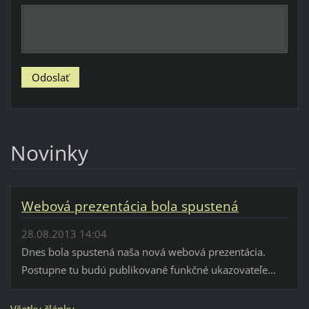
Novinky
Webová prezentácia bola spustená
28.08.2013 14:04
Dnes bola spustená naša nová webová prezentácia.
Postupne tu budú publikované funkčné ukazovateľe...