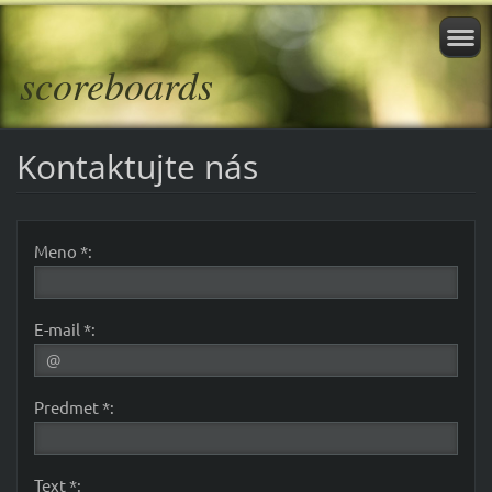
scoreboards
Kontaktujte nás
Meno *:
E-mail *:
Predmet *:
Text *: