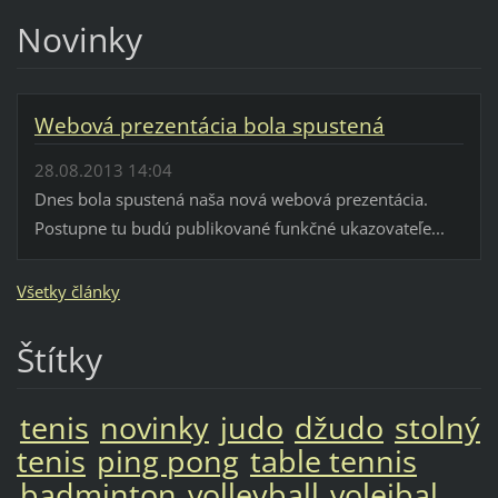
Novinky
Webová prezentácia bola spustená
28.08.2013 14:04
Dnes bola spustená naša nová webová prezentácia.
Postupne tu budú publikované funkčné ukazovateľe...
Všetky články
Štítky
tenis
novinky
judo
džudo
stolný
tenis
ping pong
table tennis
badminton
volleyball
volejbal