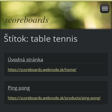
scoreboards
Štítok: table tennis
Úvodná stránka
https://scoreboards.webnode.sk/home/
Ping pong
https://scoreboards.webnode.sk/products/ping-pong/